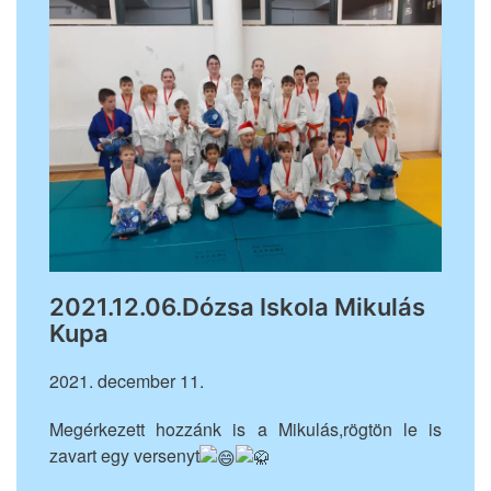
2021.12.06.Dózsa Iskola Mikulás
Kupa
2021. december 11.
Megérkezett hozzánk is a Mikulás,rögtön le is
zavart egy versenyt