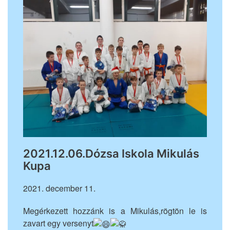
2021.12.06.Dózsa Iskola Mikulás
Kupa
2021. december 11.
Megérkezett hozzánk is a Mikulás,rögtön le is
zavart egy versenyt