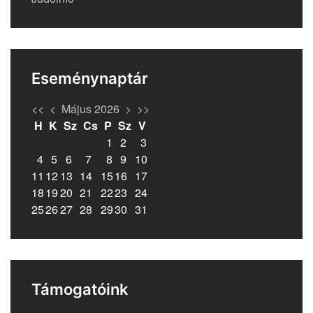
Eseménynaptár
<<
<
Május 2026
>
>>
H
K
Sz
Cs
P
Sz
V
1
2
3
4
5
6
7
8
9
10
11
12
13
14
15
16
17
18
19
20
21
22
23
24
25
26
27
28
29
30
31
Támogatóink