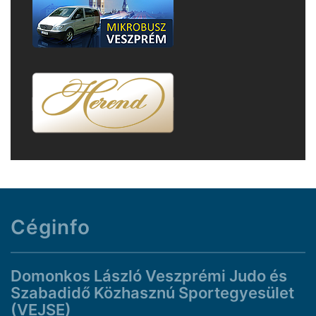
Céginfo
Domonkos László Veszprémi Judo és
Szabadidő Közhasznú Sportegyesület
(VEJSE)