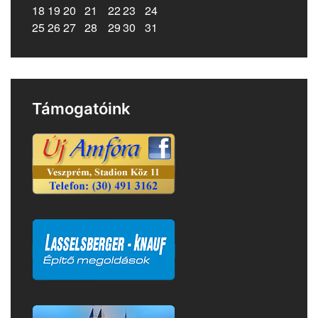
18
19
20
21
22
23
24
25
26
27
28
29
30
31
Támogatóink