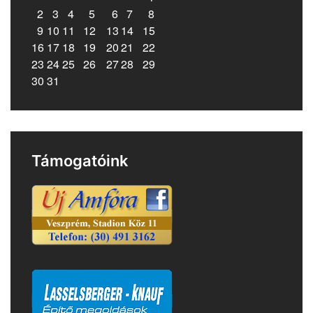
2
3
4
5
6
7
8
9
10
11
12
13
14
15
16
17
18
19
20
21
22
23
24
25
26
27
28
29
30
31
Támogatóink