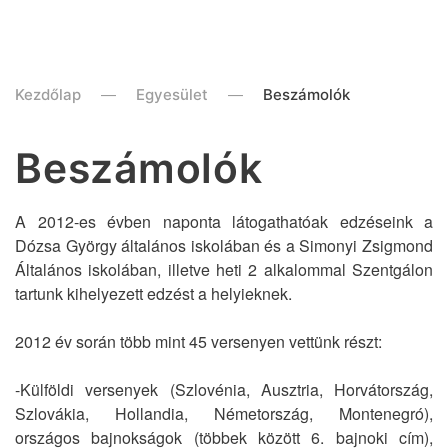
Kezdőlap
Egyesület
Beszámolók
Beszámolók
A 2012-es évben naponta látogathatóak edzéseink a
Dózsa György általános iskolában és a Simonyi Zsigmond
Általános iskolában, illetve heti 2 alkalommal Szentgálon
tartunk kihelyezett edzést a helyieknek.
2012 év során több mint 45 versenyen vettünk részt:
-Külföldi versenyek (Szlovénia, Ausztria, Horvátország,
Szlovákia, Hollandia, Németország, Montenegró),
országos bajnokságok (többek között 6. bajnoki cím),