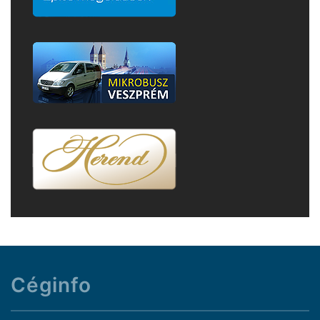
Céginfo