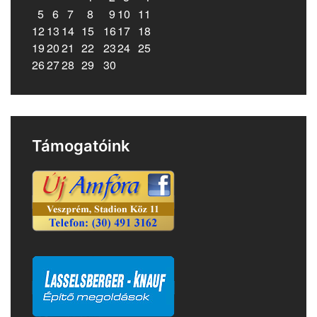
5
6
7
8
9
10
11
12
13
14
15
16
17
18
19
20
21
22
23
24
25
26
27
28
29
30
Támogatóink