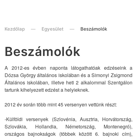
Kezdőlap
Egyesület
Beszámolók
Beszámolók
A 2012-es évben naponta látogathatóak edzéseink a
Dózsa György általános iskolában és a Simonyi Zsigmond
Általános iskolában, illetve heti 2 alkalommal Szentgálon
tartunk kihelyezett edzést a helyieknek.
2012 év során több mint 45 versenyen vettünk részt:
-Külföldi versenyek (Szlovénia, Ausztria, Horvátország,
Szlovákia, Hollandia, Németország, Montenegró),
országos bajnokságok (többek között 6. bajnoki cím),