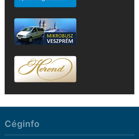
Céginfo