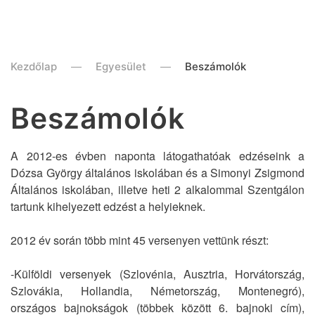
Kezdőlap
Egyesület
Beszámolók
Beszámolók
A 2012-es évben naponta látogathatóak edzéseink a
Dózsa György általános iskolában és a Simonyi Zsigmond
Általános iskolában, illetve heti 2 alkalommal Szentgálon
tartunk kihelyezett edzést a helyieknek.
2012 év során több mint 45 versenyen vettünk részt:
-Külföldi versenyek (Szlovénia, Ausztria, Horvátország,
Szlovákia, Hollandia, Németország, Montenegró),
országos bajnokságok (többek között 6. bajnoki cím),