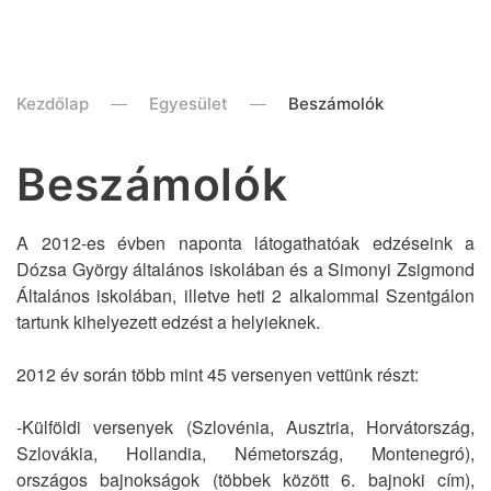
Kezdőlap
Egyesület
Beszámolók
Beszámolók
A 2012-es évben naponta látogathatóak edzéseink a
Dózsa György általános iskolában és a Simonyi Zsigmond
Általános iskolában, illetve heti 2 alkalommal Szentgálon
tartunk kihelyezett edzést a helyieknek.
2012 év során több mint 45 versenyen vettünk részt:
-Külföldi versenyek (Szlovénia, Ausztria, Horvátország,
Szlovákia, Hollandia, Németország, Montenegró),
országos bajnokságok (többek között 6. bajnoki cím),