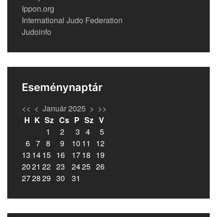
Ippon.org
International Judo Federation
Judoinfo
Eseménynaptár
<<
<
Január 2025
>
>>
H
K
Sz
Cs
P
Sz
V
1
2
3
4
5
6
7
8
9
10
11
12
13
14
15
16
17
18
19
20
21
22
23
24
25
26
27
28
29
30
31