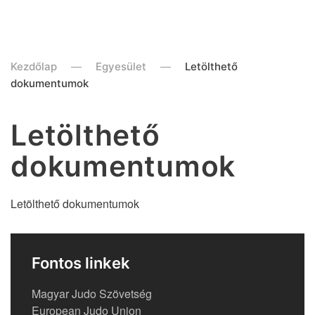
Kezdőlap
Egyesület
Letölthető
dokumentumok
Letölthető
dokumentumok
Letölthető dokumentumok
Fontos linkek
Magyar Judo Szövetség
European Judo Union