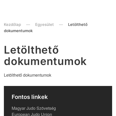
Kezdőlap
Egyesület
Letölthető
dokumentumok
Letölthető
dokumentumok
Letölthető dokumentumok
Fontos linkek
Magyar Judo Szövetség
European Judo Union