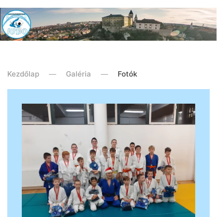
Kezdőlap
Galéria
Fotók