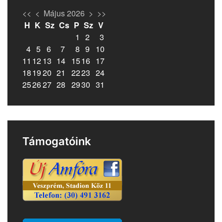
<<
<
Május 2026
>
>>
H
K
Sz
Cs
P
Sz
V
1
2
3
4
5
6
7
8
9
10
11
12
13
14
15
16
17
18
19
20
21
22
23
24
25
26
27
28
29
30
31
Támogatóink