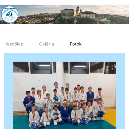
Kezdőlap
Galéria
Fotók