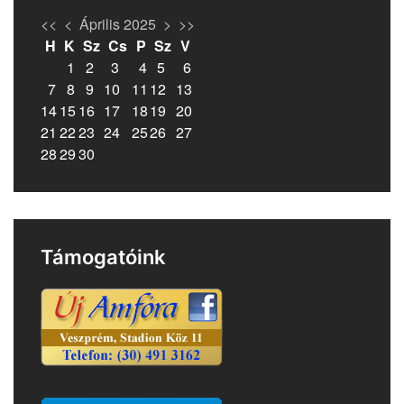
<<
<
Április 2025
>
>>
H
K
Sz
Cs
P
Sz
V
1
2
3
4
5
6
7
8
9
10
11
12
13
14
15
16
17
18
19
20
21
22
23
24
25
26
27
28
29
30
Támogatóink