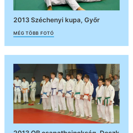
2013 Széchenyi kupa, Győr
MÉG TÖBB FOTÓ
2013 OB csapatbajnokság, Deszk