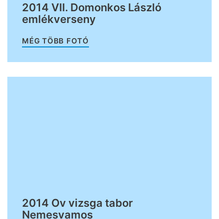
2014 VII. Domonkos László
emlékverseny
MÉG TÖBB FOTÓ
2014 Ov vizsga tabor
Nemesvamos