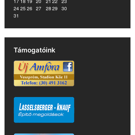
3
4
5
6
7
8
9
10
11
12
13
14
15
16
17
18
19
20
21
22
23
24
25
26
27
28
29
30
31
Támogatóink