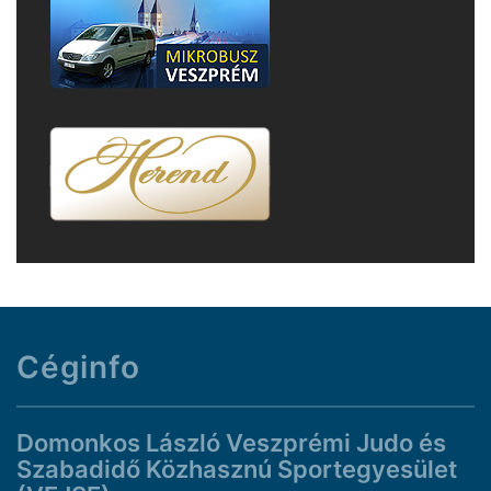
Céginfo