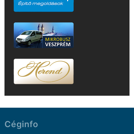
Céginfo