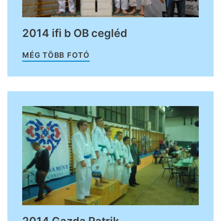
2014 ifi b OB cegléd
MÉG TÖBB FOTÓ
2014 Gazda Patrik