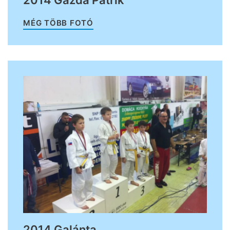
MÉG TÖBB FOTÓ
2014 Galánta