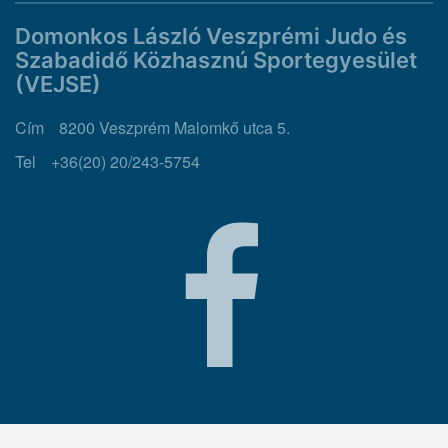
Domonkos László Veszprémi Judo és
Szabadidő Közhasznú Sportegyesület
(VEJSE)
Cím
8200 Veszprém Malomkő utca 5.
Tel
+36(20) 20/243-5754