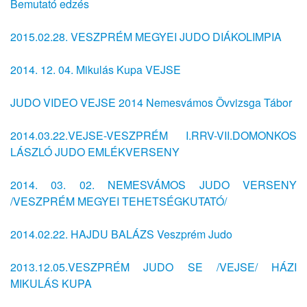
Bemutató edzés
2015.02.28. VESZPRÉM MEGYEI JUDO DIÁKOLIMPIA
2014. 12. 04. Mikulás Kupa VEJSE
JUDO VIDEO VEJSE 2014 Nemesvámos Övvizsga Tábor
2014.03.22.VEJSE-VESZPRÉM I.RRV-VII.DOMONKOS
LÁSZLÓ JUDO EMLÉKVERSENY
2014. 03. 02. NEMESVÁMOS JUDO VERSENY
/VESZPRÉM MEGYEI TEHETSÉGKUTATÓ/
2014.02.22. HAJDU BALÁZS Veszprém Judo
2013.12.05.VESZPRÉM JUDO SE /VEJSE/ HÁZI
MIKULÁS KUPA