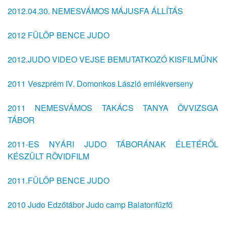
2012.04.30. NEMESVÁMOS MÁJUSFA ÁLLÍTÁS
2012 FÜLÖP BENCE JUDO
2012.JUDO VIDEO VEJSE BEMUTATKOZÓ KISFILMÜNK
2011 Veszprém IV. Domonkos László emlékverseny
2011 NEMESVÁMOS TAKÁCS TANYA ÖVVIZSGA
TÁBOR
2011-ES NYÁRI JUDO TÁBORÁNAK ÉLETÉRŐL
KÉSZÜLT RÖVIDFILM
2011.FÜLÖP BENCE JUDO
2010 Judo Edzőtábor Judo camp Balatonfűzfő