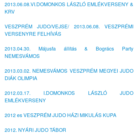
2013.06.08.VI.DOMONKOS LÁSZLÓ EMLÉKVERSENY &
KRV
VESZPRÉM JUDO/VEJSE/ 2013.06.08. VESZPRÉMI
VERSENYRE FELHÍVÁS
2013.04.30. Májusfa állítás & Bogrács Party
NEMESVÁMOS
2013.03.02. NEMESVÁMOS VESZPRÉM MEGYEI JUDO
DIÁK OLIMPIA
2012.03.17. I.DOMONKOS LÁSZLÓ JUDO
EMLÉKVERSENY
2012 es VESZPRÉM JUDO HÁZI MIKULÁS KUPA
2012. NYÁRI JUDO TÁBOR