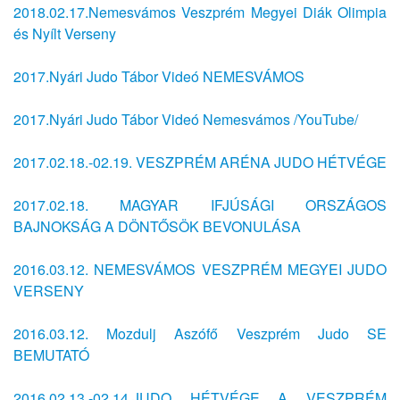
2018.02.17.Nemesvámos Veszprém Megyei Diák Olimpia
és Nyílt Verseny
2017.Nyári Judo Tábor Videó NEMESVÁMOS
2017.Nyári Judo Tábor Videó Nemesvámos /YouTube/
2017.02.18.-02.19. VESZPRÉM ARÉNA JUDO HÉTVÉGE
2017.02.18. MAGYAR IFJÚSÁGI ORSZÁGOS
BAJNOKSÁG A DÖNTŐSÖK BEVONULÁSA
2016.03.12. NEMESVÁMOS VESZPRÉM MEGYEI JUDO
VERSENY
2016.03.12. Mozdulj Aszófő Veszprém Judo SE
BEMUTATÓ
2016.02.13.-02.14.JUDO HÉTVÉGE A VESZPRÉM