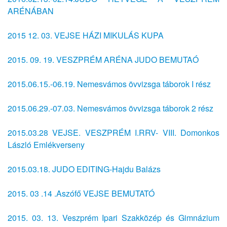
ARÉNÁBAN
2015 12. 03. VEJSE HÁZI MIKULÁS KUPA
2015. 09. 19. VESZPRÉM ARÉNA JUDO BEMUTAÓ
2015.06.15.-06.19. Nemesvámos övvizsga táborok I rész
2015.06.29.-07.03. Nemesvámos övvizsga táborok 2 rész
2015.03.28 VEJSE. VESZPRÉM I.RRV- VIII. Domonkos
László Emlékverseny
2015.03.18. JUDO EDITING-Hajdu Balázs
2015. 03 .14 .Aszófő VEJSE BEMUTATÓ
2015. 03. 13. Veszprém Ipari Szakközép és Gimnázium