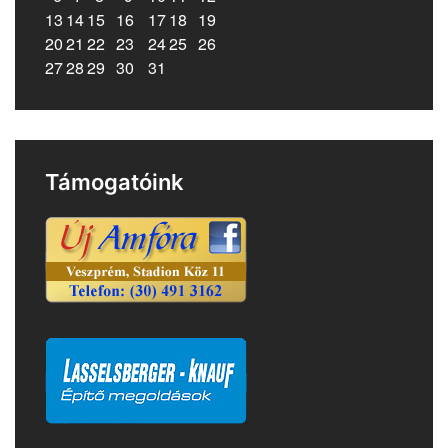
13
14
15
16
17
18
19
20
21
22
23
24
25
26
27
28
29
30
31
Támogatóink