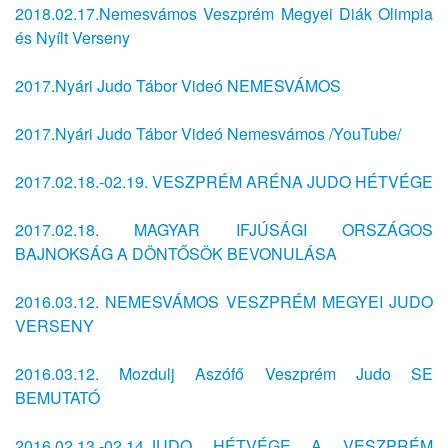
2018.02.17.Nemesvámos Veszprém Megyei Diák Olimpia
és Nyílt Verseny
2017.Nyári Judo Tábor Videó NEMESVÁMOS
2017.Nyári Judo Tábor Videó Nemesvámos /YouTube/
2017.02.18.-02.19. VESZPRÉM ARÉNA JUDO HÉTVÉGE
2017.02.18. MAGYAR IFJÚSÁGI ORSZÁGOS
BAJNOKSÁG A DÖNTŐSÖK BEVONULÁSA
2016.03.12. NEMESVÁMOS VESZPRÉM MEGYEI JUDO
VERSENY
2016.03.12. Mozdulj Aszófő Veszprém Judo SE
BEMUTATÓ
2016.02.13.-02.14.JUDO HÉTVÉGE A VESZPRÉM