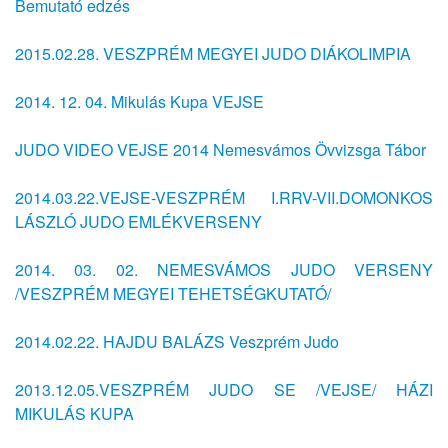
Bemutató edzés
2015.02.28. VESZPRÉM MEGYEI JUDO DIÁKOLIMPIA
2014. 12. 04. Mikulás Kupa VEJSE
JUDO VIDEO VEJSE 2014 Nemesvámos Övvizsga Tábor
2014.03.22.VEJSE-VESZPRÉM I.RRV-VII.DOMONKOS
LÁSZLÓ JUDO EMLÉKVERSENY
2014. 03. 02. NEMESVÁMOS JUDO VERSENY
/VESZPRÉM MEGYEI TEHETSÉGKUTATÓ/
2014.02.22. HAJDU BALÁZS Veszprém Judo
2013.12.05.VESZPRÉM JUDO SE /VEJSE/ HÁZI
MIKULÁS KUPA