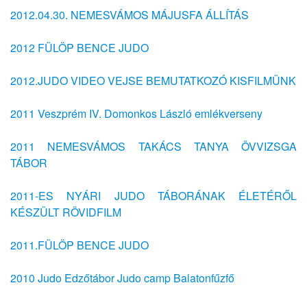
2012.04.30. NEMESVÁMOS MÁJUSFA ÁLLÍTÁS
2012 FÜLÖP BENCE JUDO
2012.JUDO VIDEO VEJSE BEMUTATKOZÓ KISFILMÜNK
2011 Veszprém IV. Domonkos László emlékverseny
2011 NEMESVÁMOS TAKÁCS TANYA ÖVVIZSGA
TÁBOR
2011-ES NYÁRI JUDO TÁBORÁNAK ÉLETÉRŐL
KÉSZÜLT RÖVIDFILM
2011.FÜLÖP BENCE JUDO
2010 Judo Edzőtábor Judo camp Balatonfűzfő