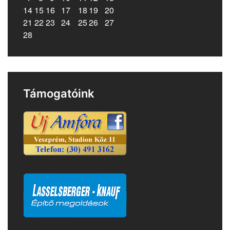
14
15
16
17
18
19
20
21
22
23
24
25
26
27
28
Támogatóink