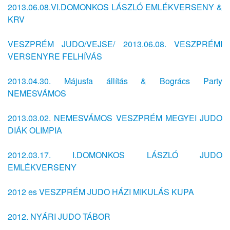
2013.06.08.VI.DOMONKOS LÁSZLÓ EMLÉKVERSENY &
KRV
VESZPRÉM JUDO/VEJSE/ 2013.06.08. VESZPRÉMI
VERSENYRE FELHÍVÁS
2013.04.30. Májusfa állítás & Bogrács Party
NEMESVÁMOS
2013.03.02. NEMESVÁMOS VESZPRÉM MEGYEI JUDO
DIÁK OLIMPIA
2012.03.17. I.DOMONKOS LÁSZLÓ JUDO
EMLÉKVERSENY
2012 es VESZPRÉM JUDO HÁZI MIKULÁS KUPA
2012. NYÁRI JUDO TÁBOR