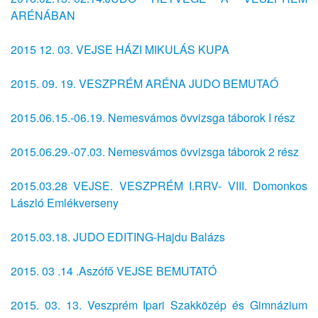
ARÉNÁBAN
2015 12. 03. VEJSE HÁZI MIKULÁS KUPA
2015. 09. 19. VESZPRÉM ARÉNA JUDO BEMUTAÓ
2015.06.15.-06.19. Nemesvámos övvizsga táborok I rész
2015.06.29.-07.03. Nemesvámos övvizsga táborok 2 rész
2015.03.28 VEJSE. VESZPRÉM I.RRV- VIII. Domonkos
László Emlékverseny
2015.03.18. JUDO EDITING-Hajdu Balázs
2015. 03 .14 .Aszófő VEJSE BEMUTATÓ
2015. 03. 13. Veszprém Ipari Szakközép és Gimnázium