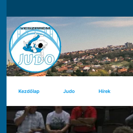
Kezdőlap
Judo
Hírek