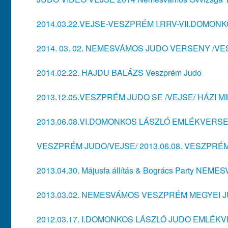
2014.03.22.VEJSE-VESZPRÉM I.RRV-VII.DOMO
2014. 03. 02. NEMESVÁMOS JUDO VERSENY /
2014.02.22. HAJDU BALÁZS Veszprém Judo
2013.12.05.VESZPRÉM JUDO SE /VEJSE/ HÁZI 
2013.06.08.VI.DOMONKOS LÁSZLÓ EMLÉKVERS
VESZPRÉM JUDO/VEJSE/ 2013.06.08. VESZPRÉ
2013.04.30. Májusfa állítás & Bogrács Party NEM
2013.03.02. NEMESVÁMOS VESZPRÉM MEGYEI J
2012.03.17. I.DOMONKOS LÁSZLÓ JUDO EMLÉK