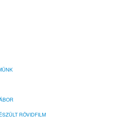
LMÜNK
TÁBOR
ÉSZÜLT RÖVIDFILM