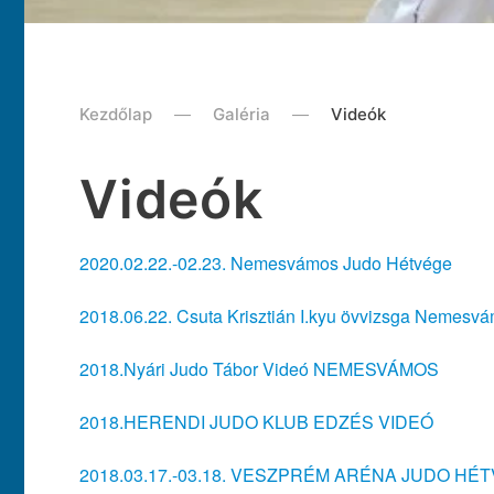
Kezdőlap
Galéria
Videók
Videók
2020.02.22.-02.23. Nemesvámos Judo Hétvége
2018.06.22. Csuta Krisztián I.kyu övvizsga Nemesv
2018.Nyári Judo Tábor Videó NEMESVÁMOS
2018.HERENDI JUDO KLUB EDZÉS VIDEÓ
2018.03.17.-03.18. VESZPRÉM ARÉNA JUDO HÉ