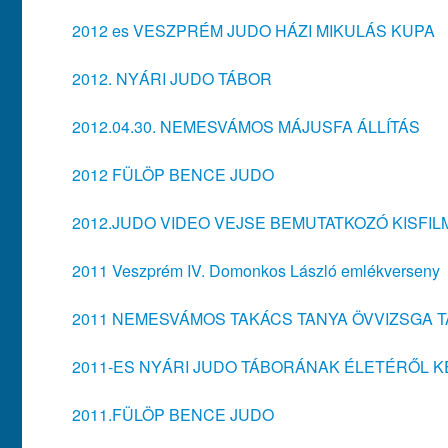
2012 es VESZPRÉM JUDO HÁZI MIKULÁS KUPA
2012. NYÁRI JUDO TÁBOR
2012.04.30. NEMESVÁMOS MÁJUSFA ÁLLÍTÁS
2012 FÜLÖP BENCE JUDO
2012.JUDO VIDEO VEJSE BEMUTATKOZÓ KISFI
2011 Veszprém IV. Domonkos László emlékverseny
2011 NEMESVÁMOS TAKÁCS TANYA ÖVVIZSGA 
2011-ES NYÁRI JUDO TÁBORÁNAK ÉLETÉRŐL K
2011.FÜLÖP BENCE JUDO