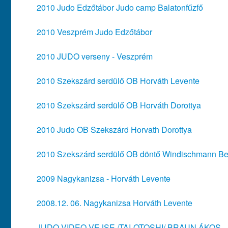
2010 Judo Edzőtábor Judo camp Balatonfűzfő
2010 Veszprém Judo Edzőtábor
2010 JUDO verseny - Veszprém
2010 Szekszárd serdülő OB Horváth Levente
2010 Szekszárd serdülő OB Horváth Dorottya
2010 Judo OB Szekszárd Horvath Dorottya
2010 Szekszárd serdülő OB döntő Windischmann B
2009 Nagykanizsa - Horváth Levente
2008.12. 06. Nagykanizsa Horváth Levente
JUDO VIDEO VEJSE /TAI-OTOSHI/ BRAUN ÁKOS