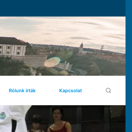
Rólunk írták
Kapcsolat