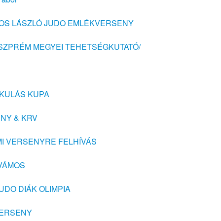
NKOS LÁSZLÓ JUDO EMLÉKVERSENY
VESZPRÉM MEGYEI TEHETSÉGKUTATÓ/
MIKULÁS KUPA
ENY & KRV
MI VERSENYRE FELHÍVÁS
ESVÁMOS
UDO DIÁK OLIMPIA
VERSENY