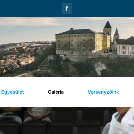
Egyesület
Galéria
Versenyzőink