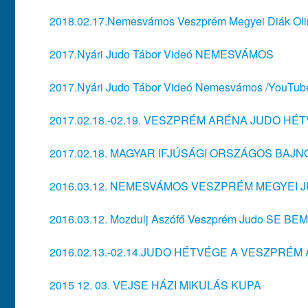
2018.02.17.Nemesvámos Veszprém Megyei Diák Olim
2017.Nyári Judo Tábor Videó NEMESVÁMOS
2017.Nyári Judo Tábor Videó Nemesvámos /YouTub
2017.02.18.-02.19. VESZPRÉM ARÉNA JUDO HÉ
2017.02.18. MAGYAR IFJÚSÁGI ORSZÁGOS BA
2016.03.12. NEMESVÁMOS VESZPRÉM MEGYEI
2016.03.12. Mozdulj Aszófő Veszprém Judo SE B
2016.02.13.-02.14.JUDO HÉTVÉGE A VESZPRÉ
2015 12. 03. VEJSE HÁZI MIKULÁS KUPA