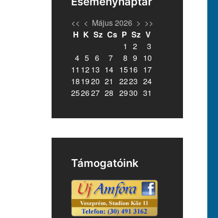
Eseménynaptár
<<
<
Május 2026
>
>>
H
K
Sz
Cs
P
Sz
V
1
2
3
4
5
6
7
8
9
10
11
12
13
14
15
16
17
18
19
20
21
22
23
24
25
26
27
28
29
30
31
Támogatóink