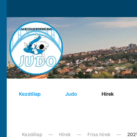
Kezdőlap
Judo
Hírek
Kezdőlap
Hírek
Friss hírek
2021