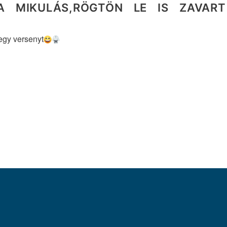
A MIKULÁS,RÖGTÖN LE IS ZAVAR
 egy versenyt