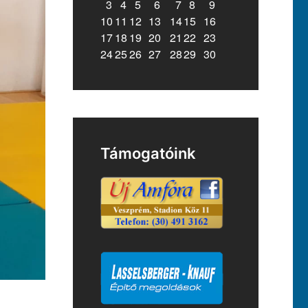
3
4
5
6
7
8
9
10
11
12
13
14
15
16
17
18
19
20
21
22
23
24
25
26
27
28
29
30
Támogatóink