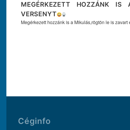
MEGÉRKEZETT HOZZÁNK IS 
VERSENYT
Megérkezett hozzánk is a Mikulás,rögtön le is zavart
Céginfo