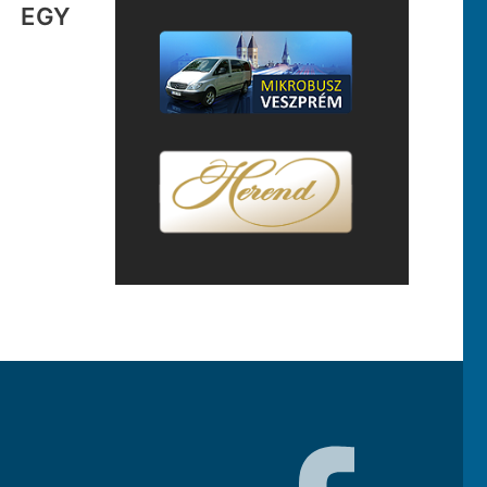
T EGY