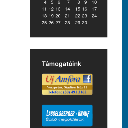
4
5
6
7
8
9
10
11
12
13
14
15
16
17
18
19
20
21
22
23
24
25
26
27
28
29
30
Támogatóink