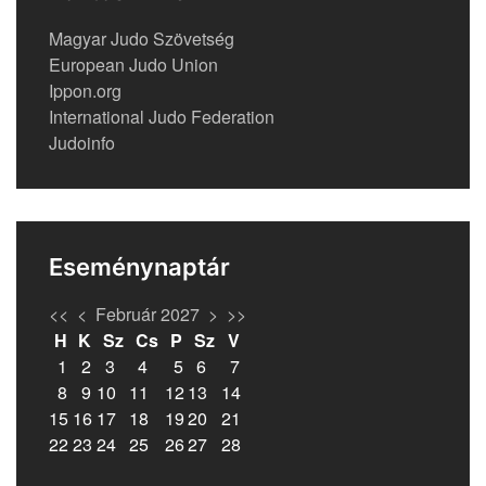
Magyar Judo Szövetség
European Judo Union
Ippon.org
International Judo Federation
Judoinfo
Eseménynaptár
<<
<
Február 2027
>
>>
H
K
Sz
Cs
P
Sz
V
1
2
3
4
5
6
7
8
9
10
11
12
13
14
15
16
17
18
19
20
21
22
23
24
25
26
27
28