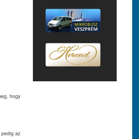
meg, hogy
 pedig az