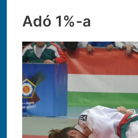
Adó 1%-a