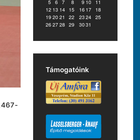
5
6
7
8
9
10
11
12
13
14
15
16
17
18
19
20
21
22
23
24
25
26
27
28
29
30
31
Támogatóink
2467-