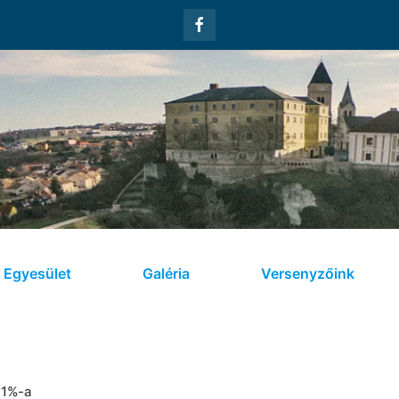
Egyesület
Galéria
Versenyzőink
 1%-a