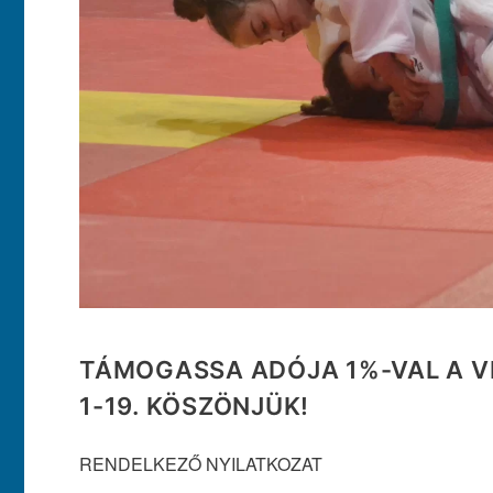
TÁMOGASSA ADÓJA 1%-VAL A V
1-19. KÖSZÖNJÜK!
RENDELKEZŐ NYILATKOZAT