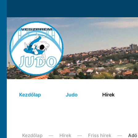
Kezdőlap
Judo
Hírek
Kezdőlap
Hírek
Friss hírek
Adó