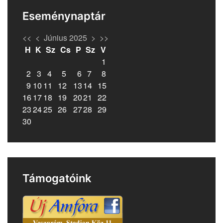
Eseménynaptár
<<
<
Június 2025
>
>>
H
K
Sz
Cs
P
Sz
V
1
2
3
4
5
6
7
8
9
10
11
12
13
14
15
16
17
18
19
20
21
22
23
24
25
26
27
28
29
30
Támogatóink