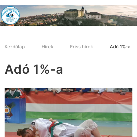
Kezdőlap
Hírek
Friss hírek
Adó 1%-a
Adó 1%-a