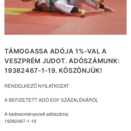
TÁMOGASSA ADÓJA 1%-VAL A
VESZPRÉM JUDOT. ADÓSZÁMUNK:
19382467-1-19. KÖSZÖNJÜK!
RENDELKEZŐ NYILATKOZAT
A BEFIZETETT ADÓ EGY SZÁZALÉKÁRÓL
A kedvezményezett adószáma:
19382467-1-19