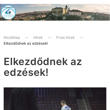
Kezdőlap
Hírek
Friss hírek
Elkezdődnek az edzések!
Elkezdődnek az
edzések!