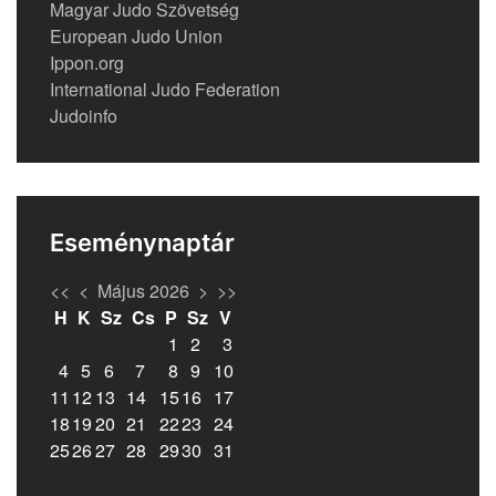
Magyar Judo Szövetség
European Judo Union
Ippon.org
International Judo Federation
Judoinfo
Eseménynaptár
<<
<
Május 2026
>
>>
H
K
Sz
Cs
P
Sz
V
1
2
3
4
5
6
7
8
9
10
11
12
13
14
15
16
17
18
19
20
21
22
23
24
25
26
27
28
29
30
31