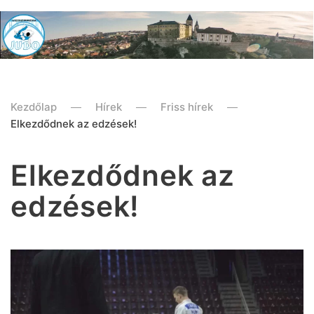
Kezdőlap
Hírek
Friss hírek
Elkezdődnek az edzések!
Elkezdődnek az
edzések!