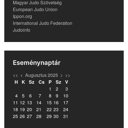
Magyar Judo Szövetség
European Judo Union
Ippon.org
International Judo Federation
Judoinfo
Eseménynaptár
<<
<
Augusztus 2025
>
>>
H
K
Sz
Cs
P
Sz
V
1
2
3
4
5
6
7
8
9
10
11
12
13
14
15
16
17
18
19
20
21
22
23
24
25
26
27
28
29
30
31