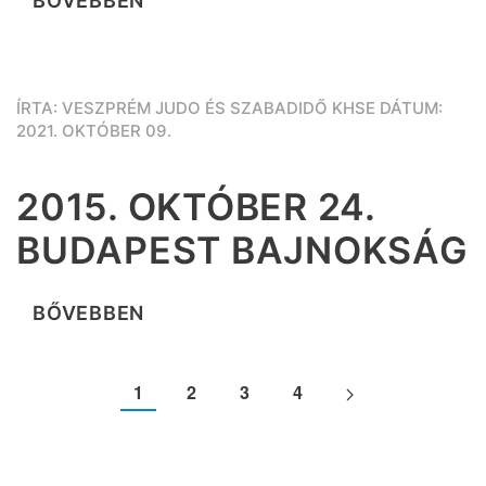
BŐVEBBEN
ÍRTA: VESZPRÉM JUDO ÉS SZABADIDŐ KHSE DÁTUM:
2021. OKTÓBER 09.
2015. OKTÓBER 24.
BUDAPEST BAJNOKSÁG
BŐVEBBEN
1
2
3
4