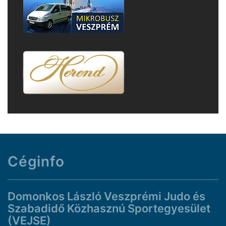
Céginfo
Domonkos László Veszprémi Judo és
Szabadidő Közhasznú Sportegyesület
(VEJSE)