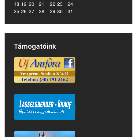
18
19
20
21
22
23
24
25
26
27
28
29
30
31
Támogatóink