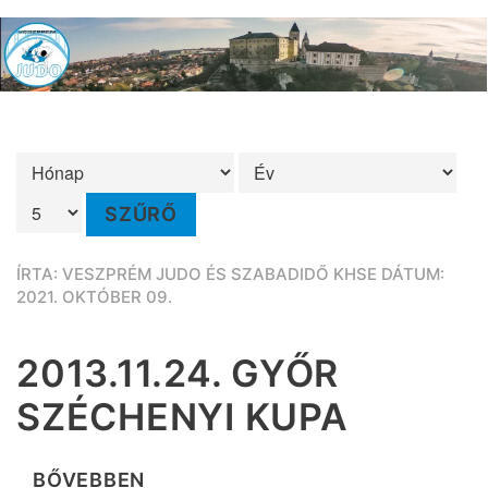
SZŰRŐ
ÍRTA: VESZPRÉM JUDO ÉS SZABADIDŐ KHSE DÁTUM:
2021. OKTÓBER 09.
2013.11.24. GYŐR
SZÉCHENYI KUPA
BŐVEBBEN