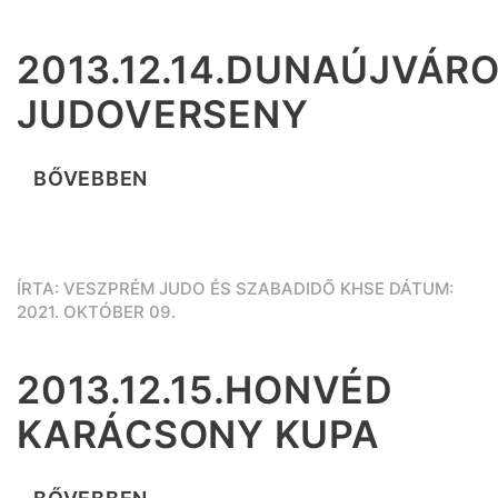
2013.12.14.DUNAÚJVÁR
JUDOVERSENY
BŐVEBBEN
ÍRTA: VESZPRÉM JUDO ÉS SZABADIDŐ KHSE DÁTUM:
2021. OKTÓBER 09.
2013.12.15.HONVÉD
KARÁCSONY KUPA