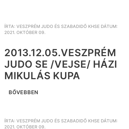
ÍRTA: VESZPRÉM JUDO ÉS SZABADIDŐ KHSE DÁTUM:
2021. OKTÓBER 09.
2013.12.05.VESZPRÉM
JUDO SE /VEJSE/ HÁZI
MIKULÁS KUPA
BŐVEBBEN
ÍRTA: VESZPRÉM JUDO ÉS SZABADIDŐ KHSE DÁTUM:
2021. OKTÓBER 09.