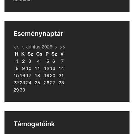
Eseménynaptár
<<
<
Június 2026
>
>>
H
K
Sz
Cs
P
Sz
V
1
2
3
4
5
6
7
8
9
10
11
12
13
14
15
16
17
18
19
20
21
22
23
24
25
26
27
28
29
30
Támogatóink