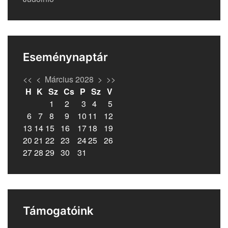
Eseménynaptár
<<
<
Március 2028
>
>>
H
K
Sz
Cs
P
Sz
V
1
2
3
4
5
6
7
8
9
10
11
12
13
14
15
16
17
18
19
20
21
22
23
24
25
26
27
28
29
30
31
Támogatóink