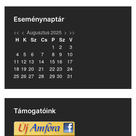
Eseménynaptár
<<
<
Augusztus 2025
>
>>
H
K
Sz
Cs
P
Sz
V
1
2
3
4
5
6
7
8
9
10
11
12
13
14
15
16
17
18
19
20
21
22
23
24
25
26
27
28
29
30
31
Támogatóink