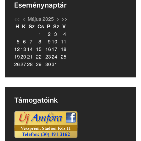
Eseménynaptár
<<
<
Május 2025
>
>>
H
K
Sz
Cs
P
Sz
V
1
2
3
4
5
6
7
8
9
10
11
12
13
14
15
16
17
18
19
20
21
22
23
24
25
26
27
28
29
30
31
Támogatóink