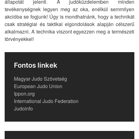
állapotát jelenti. A judóküzdelemben minden
tevékenységnek legyen meg az oka, enélkül semmilyen
akcióba se fogjunk! Úgy is mondhatnánk, hogy a technikát
csak stratégiai és taktikai elgondolások alapján célszerű
alkalmazni. A technika viszont egyezzen meg a természeti
törvényekkel!
Fontos linkek
Magyar Judo Szövetség
European Judo Union
Ippon.org
International Judo Federation
Judoinfo