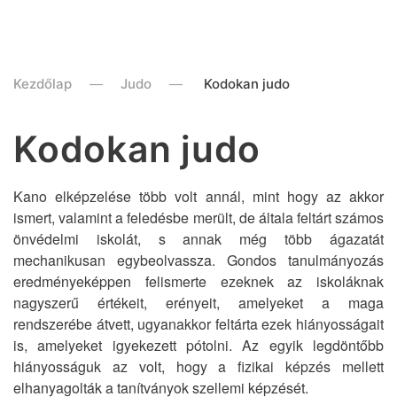
Kezdőlap
Judo
Kodokan judo
Kodokan judo
Kano elképzelése több volt annál, mint hogy az akkor
ismert, valamint a feledésbe merült, de általa feltárt számos
önvédelmi iskolát, s annak még több ágazatát
mechanikusan egybeolvassza. Gondos tanulmányozás
eredményeképpen felismerte ezeknek az iskoláknak
nagyszerű értékeit, erényeit, amelyeket a maga
rendszerébe átvett, ugyanakkor feltárta ezek hiányosságait
is, amelyeket igyekezett pótolni. Az egyik legdöntőbb
hiányosságuk az volt, hogy a fizikai képzés mellett
elhanyagolták a tanítványok szellemi képzését.