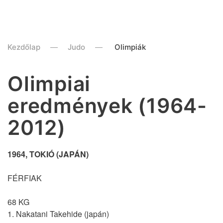
Kezdőlap
Judo
Olimpiák
Olimpiai
eredmények (1964-
2012)
1964, TOKIÓ (JAPÁN)
FÉRFIAK
68 KG
1. Nakatani Takehide (japán)