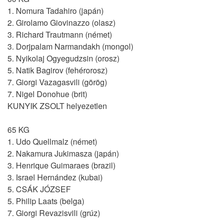
1. Nomura Tadahiro (japán)
2. Girolamo Giovinazzo (olasz)
3. Richard Trautmann (német)
3. Dorjpalam Narmandakh (mongol)
5. Nyikolaj Ogyegudzsin (orosz)
5. Natik Bagirov (fehérorosz)
7. Giorgi Vazagasvili (görög)
7. Nigel Donohue (brit)
KUNYIK ZSOLT helyezetlen
65 KG
1. Udo Quellmalz (német)
2. Nakamura Jukimasza (japán)
3. Henrique Guimaraes (brazil)
3. Israel Hernández (kubai)
5. CSÁK JÓZSEF
5. Philip Laats (belga)
7. Giorgi Revazisvili (grúz)