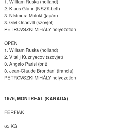
1. William Ruska (holland)
2. Klaus Glahn (NSZK-beli)
3. Nisimura Motoki (japán)
3. Givi Onasvili (szovjet)
PETROVSZKI MIHÁLY helyezetlen
OPEN
1. William Ruska (holland)
2. Vitalij Kuznyecov (szovjet)
3. Angelo Parisi (brit)
3. Jean-Claude Brondani (francia)
PETROVSZKI MIHÁLY helyezetlen
1976, MONTREAL (KANADA)
FÉRFIAK
63 KG