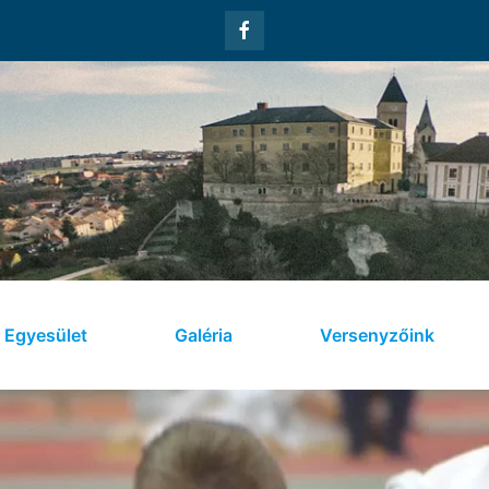
Egyesület
Galéria
Versenyzőink