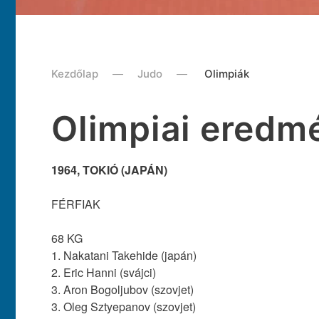
Kezdőlap
Judo
Olimpiák
Olimpiai eredm
1964, TOKIÓ (JAPÁN)
FÉRFIAK
68 KG
1. Nakatani Takehide (japán)
2. Eric Hanni (svájci)
3. Aron Bogoljubov (szovjet)
3. Oleg Sztyepanov (szovjet)