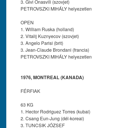
3. Givi Onasvili (szovjet)
PETROVSZKI MIHÁLY helyezetlen
OPEN
1. William Ruska (holland)
2. Vitalij Kuznyecov (szovjet)
3. Angelo Parisi (brit)
3. Jean-Claude Brondani (francia)
PETROVSZKI MIHÁLY helyezetlen
1976, MONTREAL (KANADA)
FÉRFIAK
63 KG
1. Hector Rodriguez Torres (kubai)
2. Csang Eun-Jung (dél-koreai)
3. TUNCSIK JÓZSEF