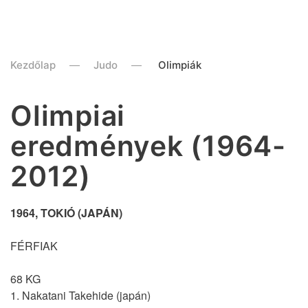
Kezdőlap
Judo
Olimpiák
Olimpiai
eredmények (1964-
2012)
1964, TOKIÓ (JAPÁN)
FÉRFIAK
68 KG
1. Nakatani Takehide (japán)