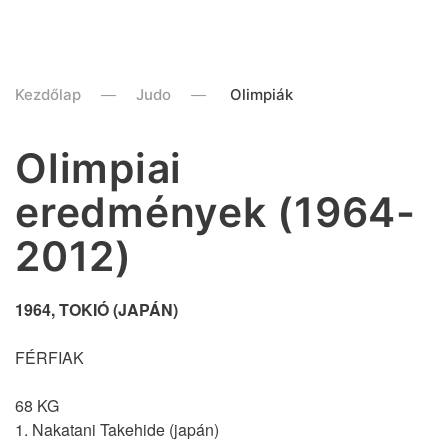
Kezdőlap
Judo
Olimpiák
Olimpiai
eredmények (1964-
2012)
1964, TOKIÓ (JAPÁN)
FÉRFIAK
68 KG
1. Nakatani Takehide (japán)