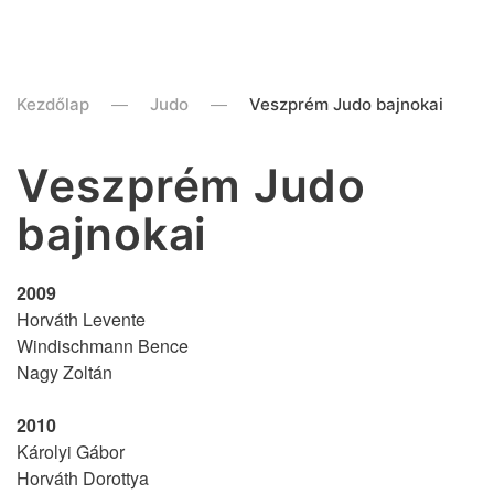
Kezdőlap
Judo
Veszprém Judo bajnokai
Veszprém Judo
bajnokai
2009
Horváth Levente
Windischmann Bence
Nagy Zoltán
2010
Károlyi Gábor
Horváth Dorottya