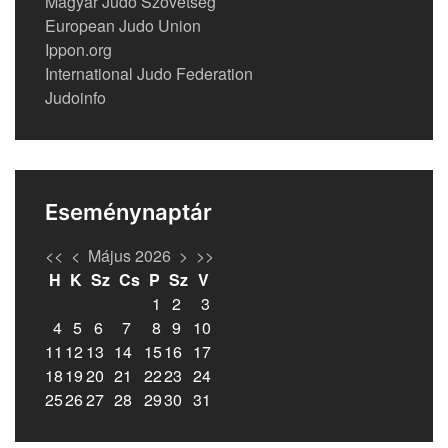
Magyar Judo Szövetség
European Judo Union
Ippon.org
International Judo Federation
Judoinfo
Eseménynaptár
<<
<
Május 2026
>
>>
H
K
Sz
Cs
P
Sz
V
1
2
3
4
5
6
7
8
9
10
11
12
13
14
15
16
17
18
19
20
21
22
23
24
25
26
27
28
29
30
31