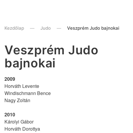
Kezdőlap
Judo
Veszprém Judo bajnokai
Veszprém Judo
bajnokai
2009
Horváth Levente
Windischmann Bence
Nagy Zoltán
2010
Károlyi Gábor
Horváth Dorottya