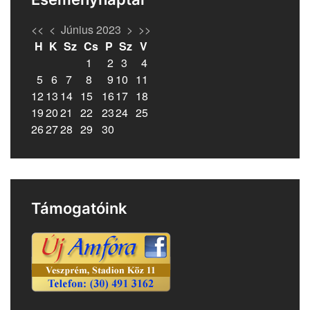
<<
<
Június 2023
>
>>
H
K
Sz
Cs
P
Sz
V
1
2
3
4
5
6
7
8
9
10
11
12
13
14
15
16
17
18
19
20
21
22
23
24
25
26
27
28
29
30
Támogatóink