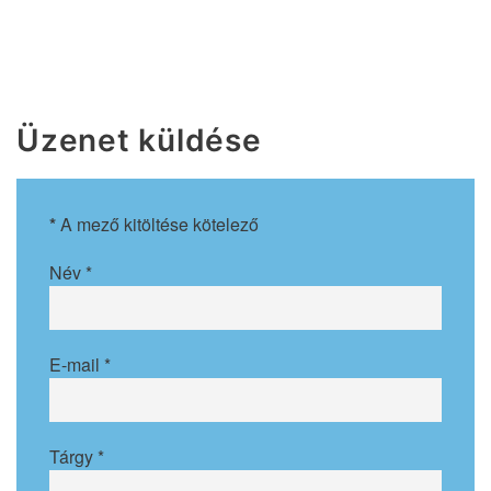
Üzenet küldése
*
A mező kitöltése kötelező
Név
*
E-mail
*
Tárgy
*