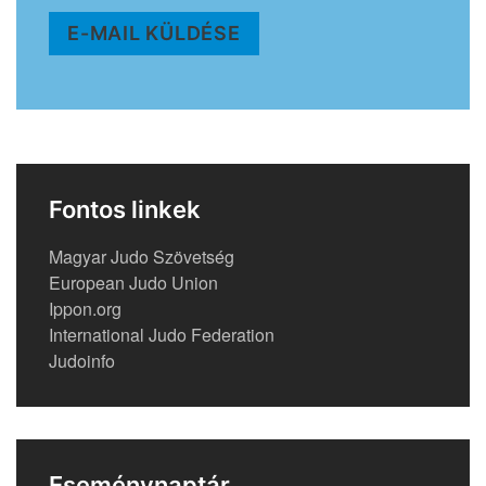
E-MAIL KÜLDÉSE
Fontos linkek
Magyar Judo Szövetség
European Judo Union
Ippon.org
International Judo Federation
Judoinfo
Eseménynaptár