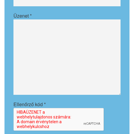
Üzenet
*
Ellenőrző kód
*