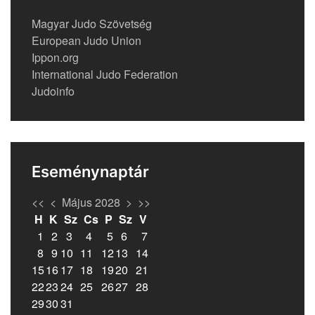
Magyar Judo Szövetség
European Judo Union
Ippon.org
International Judo Federation
Judoinfo
Eseménynaptár
<<
<
Május 2028
>
>>
H
K
Sz
Cs
P
Sz
V
1
2
3
4
5
6
7
8
9
10
11
12
13
14
15
16
17
18
19
20
21
22
23
24
25
26
27
28
29
30
31