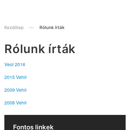
Kezdőlap
Rólunk írták
Rólunk írták
Veol 2016
2015 Vehír
2009 Vehír
2008 Vehír
Fontos linkek