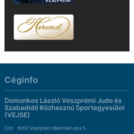
Céginfo
Domonkos László Veszprémi Judo és
Szabadidő Közhasznú Sportegyesület
(VEJSE)
Cím
8200 Veszprém Malomkő utca 5.