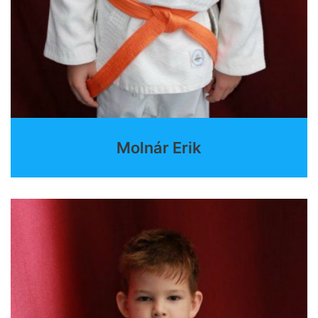
Molnár Erik