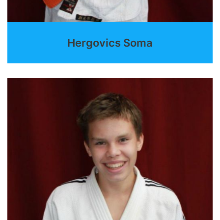
Hergovics Soma