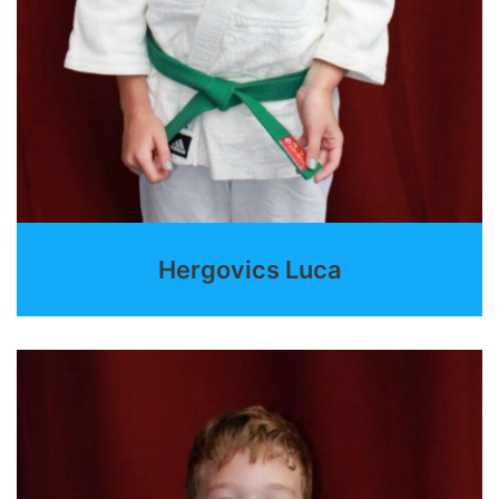
Hergovics Luca