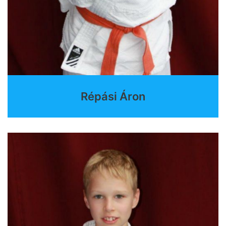
Répási Áron