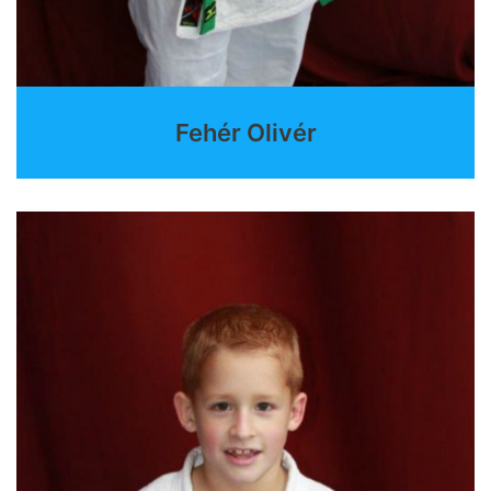
Fehér Olivér