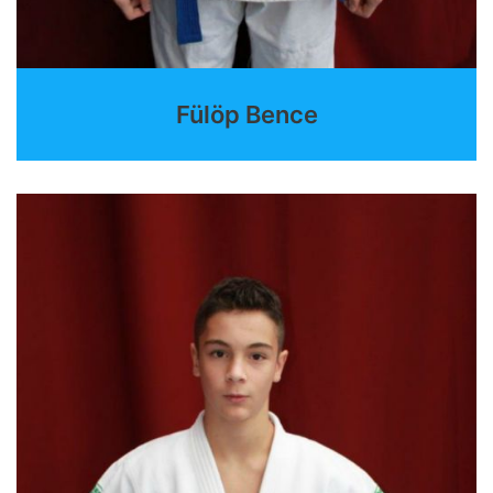
Fülöp Bence