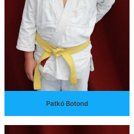
Patkó Botond