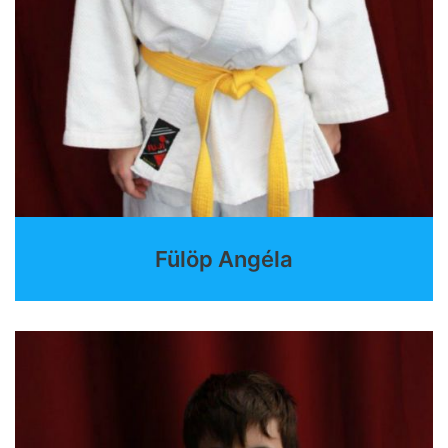
Fülöp Angéla