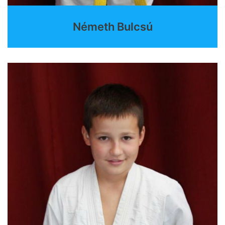
Németh Bulcsú