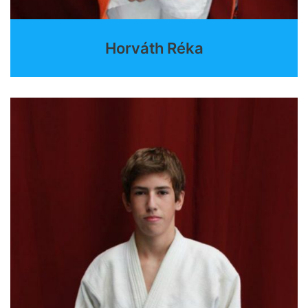
Horváth Réka