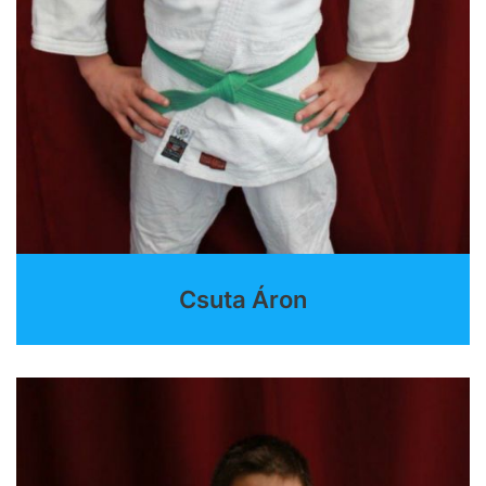
Csuta Áron