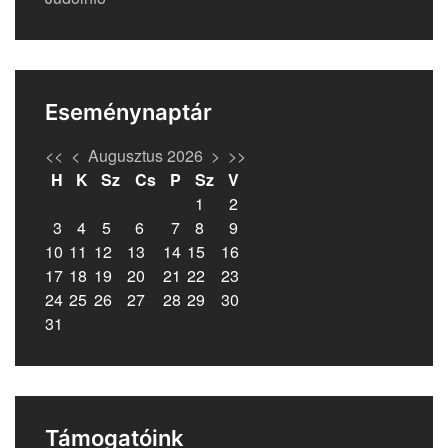
Eseménynaptár
<<
<
Augusztus 2026
>
>>
H
K
Sz
Cs
P
Sz
V
1
2
3
4
5
6
7
8
9
10
11
12
13
14
15
16
17
18
19
20
21
22
23
24
25
26
27
28
29
30
31
Támogatóink