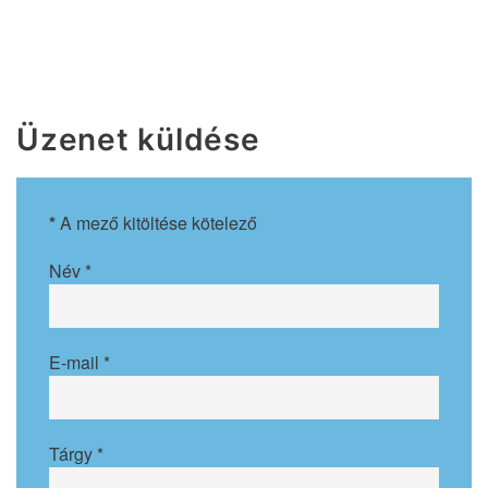
Üzenet küldése
*
A mező kitöltése kötelező
Név
*
E-mail
*
Tárgy
*