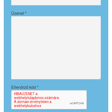
Üzenet
*
Ellenőrző kód
*