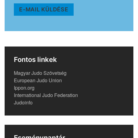
E-MAIL KÜLDÉSE
Fontos linkek
Magyar Judo Szövetség
European Judo Union
Ippon.org
International Judo Federation
Judoinfo
Eseménynaptár