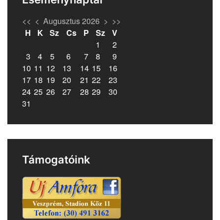
<<
<
Augusztus 2026
>
>>
H
K
Sz
Cs
P
Sz
V
1
2
3
4
5
6
7
8
9
10
11
12
13
14
15
16
17
18
19
20
21
22
23
24
25
26
27
28
29
30
31
Támogatóink