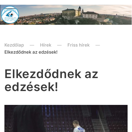
Kezdőlap
Hírek
Friss hírek
Elkezdődnek az edzések!
Elkezdődnek az
edzések!