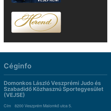
Céginfo
Domonkos László Veszprémi Judo és
Szabadidő Közhasznú Sportegyesület
(VEJSE)
Cím
8200 Veszprém Malomkő utca 5.