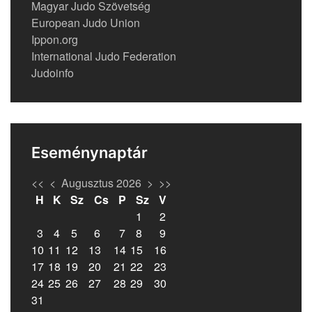
Magyar Judo Szövetség
European Judo Union
Ippon.org
International Judo Federation
Judoinfo
Eseménynaptár
<<
<
Augusztus 2026
>
>>
H
K
Sz
Cs
P
Sz
V
1
2
3
4
5
6
7
8
9
10
11
12
13
14
15
16
17
18
19
20
21
22
23
24
25
26
27
28
29
30
31