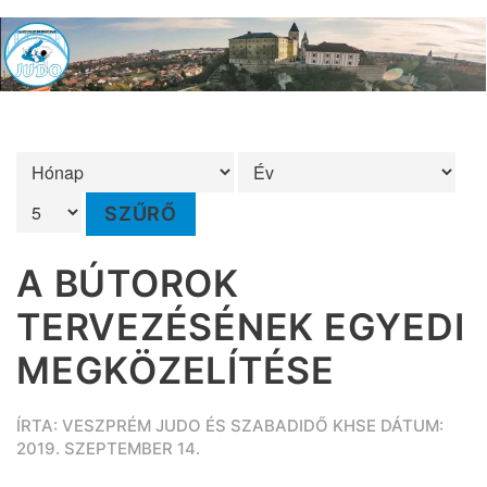
SZŰRŐ
A BÚTOROK
TERVEZÉSÉNEK EGYEDI
MEGKÖZELÍTÉSE
ÍRTA: VESZPRÉM JUDO ÉS SZABADIDŐ KHSE DÁTUM:
2019. SZEPTEMBER 14.