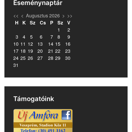
Eseménynaptár
<<
<
Augusztus 2026
>
>>
H
K
Sz
Cs
P
Sz
V
1
2
3
4
5
6
7
8
9
10
11
12
13
14
15
16
17
18
19
20
21
22
23
24
25
26
27
28
29
30
31
Támogatóink