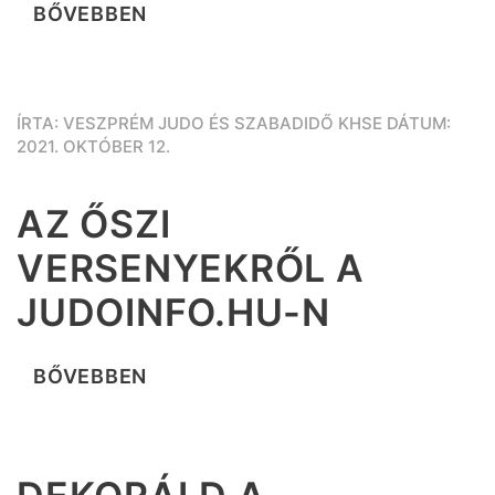
BŐVEBBEN
ÍRTA: VESZPRÉM JUDO ÉS SZABADIDŐ KHSE DÁTUM:
2021. OKTÓBER 12.
AZ ŐSZI
VERSENYEKRŐL A
JUDOINFO.HU-N
BŐVEBBEN