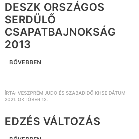
DESZK ORSZÁGOS
SERDÜLŐ
CSAPATBAJNOKSÁG
2013
BŐVEBBEN
ÍRTA: VESZPRÉM JUDO ÉS SZABADIDŐ KHSE DÁTUM:
2021. OKTÓBER 12.
EDZÉS VÁLTOZÁS