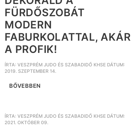
DEKORÁLD A
FÜRDŐSZOBÁT
MODERN
FABURKOLATTAL, AKÁR
A PROFIK!
ÍRTA: VESZPRÉM JUDO ÉS SZABADIDŐ KHSE DÁTUM:
2019. SZEPTEMBER 14.
BŐVEBBEN
ÍRTA: VESZPRÉM JUDO ÉS SZABADIDŐ KHSE DÁTUM:
2021. OKTÓBER 09.